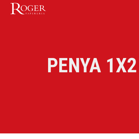
Sk
PENYA 1X2