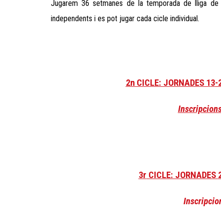
Jugarem 36 setmanes de la temporada de lliga de 
independents i e
s pot jugar cada cicle individual
.
2n CICLE: JORNADES 1
3
-
Inscripcion
3r
CICLE: JORNADES
Inscripci