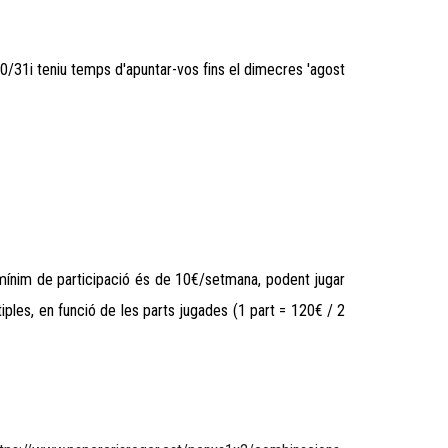
/31i teniu temps d'apuntar-vos fins el dimecres 'agost
mínim de participació és de 10€/setmana, podent jugar
tiples, en funció de les parts jugades (1 part = 1
2
0€ / 2