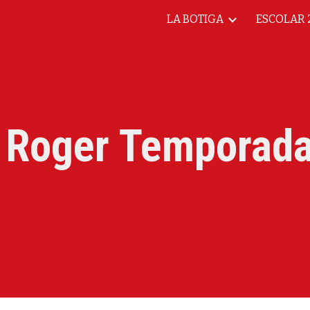
LA BOTIGA
ESCOLAR 
ip to main content
Skip to navigat
 Roger Temporada