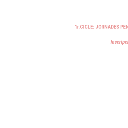
1r.CICLE: JORNADES PE
Inscripc